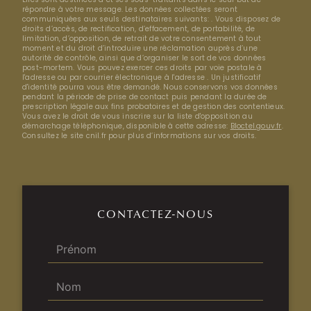
répondre à votre message. Les données collectées seront
communiquées aux seuls destinataires suivants: . Vous disposez de
droits d’accès, de rectification, d’effacement, de portabilité, de
limitation, d’opposition, de retrait de votre consentement à tout
moment et du droit d’introduire une réclamation auprès d’une
autorité de contrôle, ainsi que d’organiser le sort de vos données
post-mortem. Vous pouvez exercer ces droits par voie postale à
l'adresse ou par courrier électronique à l'adresse . Un justificatif
d'identité pourra vous être demandé. Nous conservons vos données
pendant la période de prise de contact puis pendant la durée de
prescription légale aux fins probatoires et de gestion des contentieux.
Vous avez le droit de vous inscrire sur la liste d'opposition au
démarchage téléphonique, disponible à cette adresse:
Bloctel.gouv.fr
.
Consultez le site cnil.fr pour plus d’informations sur vos droits.
CONTACTEZ-NOUS