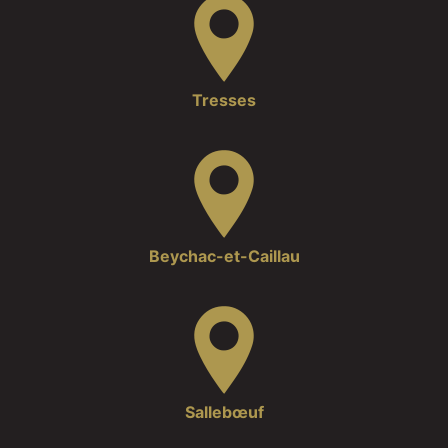
Tresses
Beychac-et-Caillau
Sallebœuf