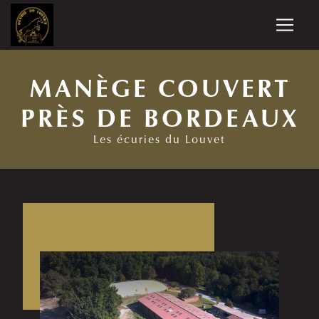
Panneau de gestion des cookies
MANÈGE COUVERT
PRÈS DE BORDEAUX
Les écuries du Louvet