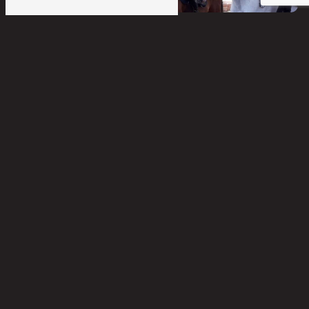
Cours équitation
Écurie
Stage équitation