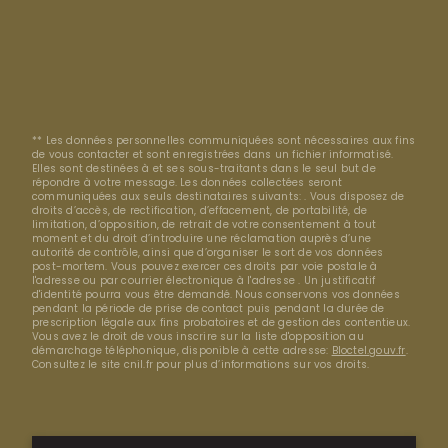
** Les données personnelles communiquées sont nécessaires aux fins
de vous contacter et sont enregistrées dans un fichier informatisé.
Elles sont destinées à et ses sous-traitants dans le seul but de
répondre à votre message. Les données collectées seront
communiquées aux seuls destinataires suivants: . Vous disposez de
droits d’accès, de rectification, d’effacement, de portabilité, de
limitation, d’opposition, de retrait de votre consentement à tout
moment et du droit d’introduire une réclamation auprès d’une
autorité de contrôle, ainsi que d’organiser le sort de vos données
post-mortem. Vous pouvez exercer ces droits par voie postale à
l'adresse ou par courrier électronique à l'adresse . Un justificatif
d'identité pourra vous être demandé. Nous conservons vos données
pendant la période de prise de contact puis pendant la durée de
prescription légale aux fins probatoires et de gestion des contentieux.
Vous avez le droit de vous inscrire sur la liste d'opposition au
démarchage téléphonique, disponible à cette adresse:
Bloctel.gouv.fr
.
Consultez le site cnil.fr pour plus d’informations sur vos droits.