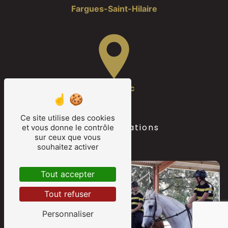
Fargues-Saint-Hilaire
Camarsac
Ce site utilise des cookies
Nos autres prestations
et vous donne le contrôle
sur ceux que vous
souhaitez activer
Tout accepter
Tout refuser
Personnaliser