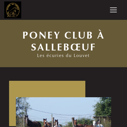
Panneau de gestion des cookies
PONEY CLUB À
SALLEBŒUF
Les écuries du Louvet