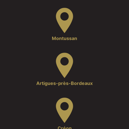
Montussan
Artigues-près-Bordeaux
Créon