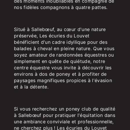
des moments inoubliables en compagnie de
nos fidèles compagnons à quatre pattes.
Un cadre naturel exceptionnel pour des
balades inoubliables
Situé à Sallebœuf, au cœur d'une nature
préservée, Les écuries du Louvet
bénéficient d'un cadre idyllique pour des
balades à cheval en pleine nature. Que vous
soyez amateur de randonnées équestres ou
simplement en quête de quiétude, notre
centre équestre vous invite à découvrir les
environs à dos de poney et à profiter de
paysages magnifiques propices à l'évasion
et à la détente.
Rejoignez Les écuries du Louvet dès
maintenant
Si vous recherchez un poney club de qualité
à Sallebœuf pour pratiquer l'équitation dans
une ambiance conviviale et professionnelle,
ne cherchez plus ! Les écuries du Louvet