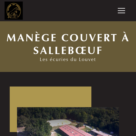
Panneau de gestion des cookies
MANÈGE COUVERT À
SALLEBŒUF
Les écuries du Louvet