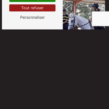
Tout refuser
Personnaliser
Cours équitation
Écurie