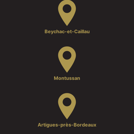
Beychac-et-Caillau
Montussan
Artigues-près-Bordeaux