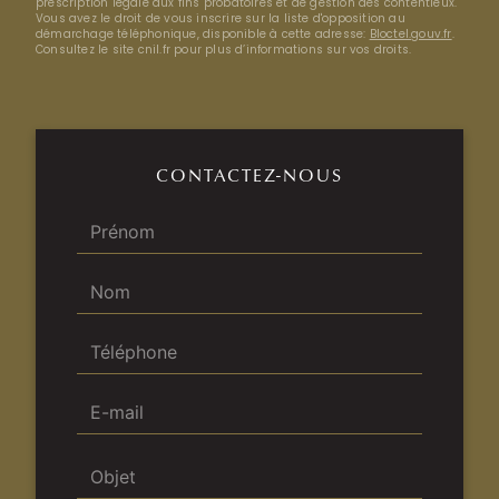
prescription légale aux fins probatoires et de gestion des contentieux.
Vous avez le droit de vous inscrire sur la liste d'opposition au
démarchage téléphonique, disponible à cette adresse:
Bloctel.gouv.fr
.
Consultez le site cnil.fr pour plus d’informations sur vos droits.
CONTACTEZ-NOUS