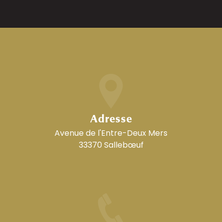
Adresse
Avenue de l'Entre-Deux Mers
33370 Sallebœuf