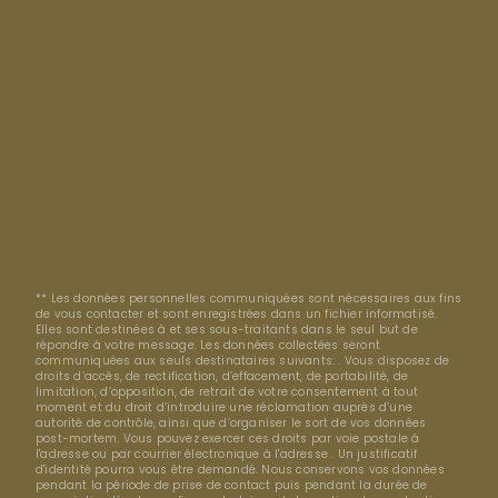
** Les données personnelles communiquées sont nécessaires aux fins
de vous contacter et sont enregistrées dans un fichier informatisé.
Elles sont destinées à et ses sous-traitants dans le seul but de
répondre à votre message. Les données collectées seront
communiquées aux seuls destinataires suivants: . Vous disposez de
droits d’accès, de rectification, d’effacement, de portabilité, de
limitation, d’opposition, de retrait de votre consentement à tout
moment et du droit d’introduire une réclamation auprès d’une
autorité de contrôle, ainsi que d’organiser le sort de vos données
post-mortem. Vous pouvez exercer ces droits par voie postale à
l'adresse ou par courrier électronique à l'adresse . Un justificatif
d'identité pourra vous être demandé. Nous conservons vos données
pendant la période de prise de contact puis pendant la durée de