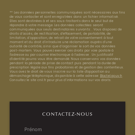
** Les données personnelles communiquées sont nécessaires aux fins
de vous contacter et sont enregistrées dans un fichier informatisé.
Elles sont destinées à et ses sous-traitants dans le seul but de
répondre à votre message. Les données collectées seront
communiquées aux seuls destinataires suivants: . Vous disposez de
droits d’accès, de rectification, d’effacement, de portabilité, de
limitation, d’opposition, de retrait de votre consentement à tout
moment et du droit d’introduire une réclamation auprès d’une
autorité de contrôle, ainsi que d’organiser le sort de vos données
post-mortem. Vous pouvez exercer ces droits par voie postale à
l'adresse ou par courrier électronique à l'adresse . Un justificatif
d'identité pourra vous être demandé. Nous conservons vos données
pendant la période de prise de contact puis pendant la durée de
prescription légale aux fins probatoires et de gestion des contentieux.
Vous avez le droit de vous inscrire sur la liste d'opposition au
démarchage téléphonique, disponible à cette adresse:
Bloctel.gouv.fr
.
Consultez le site cnil.fr pour plus d’informations sur vos droits.
CONTACTEZ-NOUS