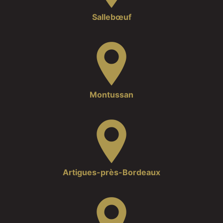
Sallebœuf
Montussan
Artigues-près-Bordeaux