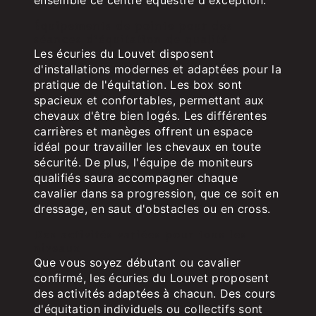
Équipements de pointe pour des
séances d'équitation de qualité
Les écuries du Louvet disposent
d'installations modernes et adaptées pour la
pratique de l'équitation. Les box sont
spacieux et confortables, permettant aux
chevaux d'être bien logés. Les différentes
carrières et manèges offrent un espace
idéal pour travailler les chevaux en toute
sécurité. De plus, l'équipe de moniteurs
qualifiés saura accompagner chaque
cavalier dans sa progression, que ce soit en
dressage, en saut d'obstacles ou en cross.
Des activités variées pour tous les
niveaux
Que vous soyez débutant ou cavalier
confirmé, les écuries du Louvet proposent
des activités adaptées à chacun. Des cours
d'équitation individuels ou collectifs sont