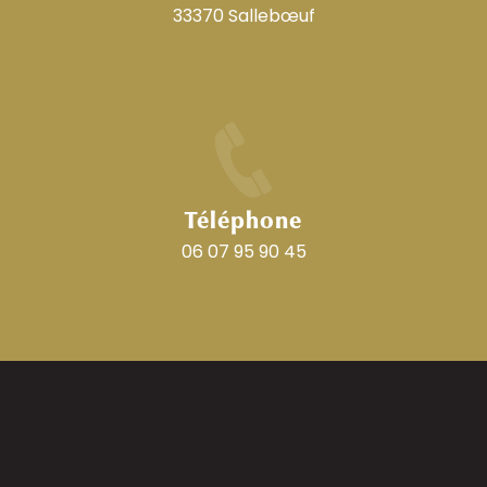
33370 Sallebœuf
Téléphone
06 07 95 90 45