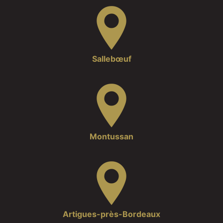
Sallebœuf
Montussan
Artigues-près-Bordeaux