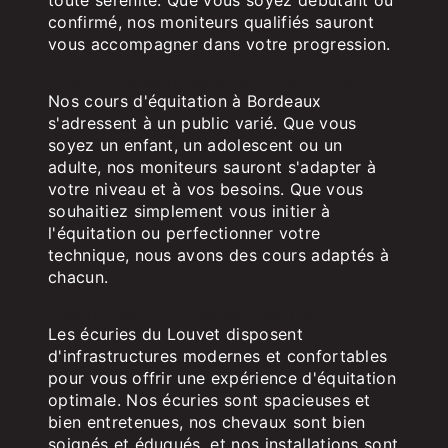
confirmé, nos moniteurs qualifiés sauront
vous accompagner dans votre progression.
Des cours adaptés à tous les niveaux
Nos cours d'équitation à Bordeaux
s'adressent à un public varié. Que vous
soyez un enfant, un adolescent ou un
adulte, nos moniteurs sauront s'adapter à
votre niveau et à vos besoins. Que vous
souhaitiez simplement vous initier à
l'équitation ou perfectionner votre
technique, nous avons des cours adaptés à
chacun.
Des infrastructures de qualité
Les écuries du Louvet disposent
d'infrastructures modernes et confortables
pour vous offrir une expérience d'équitation
optimale. Nos écuries sont spacieuses et
bien entretenues, nos chevaux sont bien
soignés et éduqués, et nos installations sont