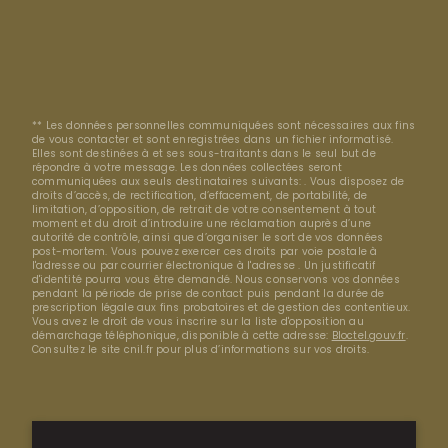
** Les données personnelles communiquées sont nécessaires aux fins
de vous contacter et sont enregistrées dans un fichier informatisé.
Elles sont destinées à et ses sous-traitants dans le seul but de
répondre à votre message. Les données collectées seront
communiquées aux seuls destinataires suivants: . Vous disposez de
droits d’accès, de rectification, d’effacement, de portabilité, de
limitation, d’opposition, de retrait de votre consentement à tout
moment et du droit d’introduire une réclamation auprès d’une
autorité de contrôle, ainsi que d’organiser le sort de vos données
post-mortem. Vous pouvez exercer ces droits par voie postale à
l'adresse ou par courrier électronique à l'adresse . Un justificatif
d'identité pourra vous être demandé. Nous conservons vos données
pendant la période de prise de contact puis pendant la durée de
prescription légale aux fins probatoires et de gestion des contentieux.
Vous avez le droit de vous inscrire sur la liste d'opposition au
démarchage téléphonique, disponible à cette adresse:
Bloctel.gouv.fr
.
Consultez le site cnil.fr pour plus d’informations sur vos droits.