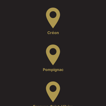
Créon
Pompignac