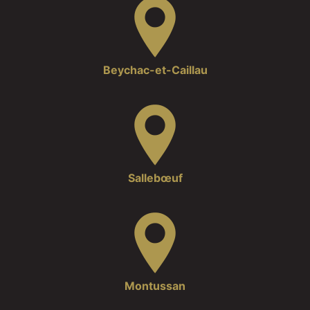
Beychac-et-Caillau
Sallebœuf
Montussan