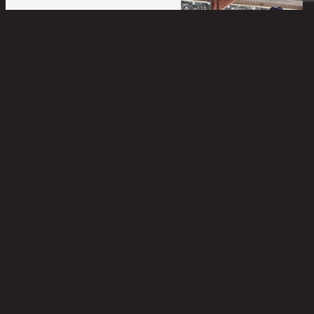
Cours équitation
Écurie