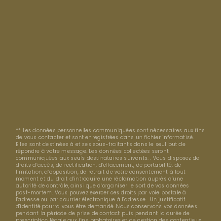
** Les données personnelles communiquées sont nécessaires aux fins
de vous contacter et sont enregistrées dans un fichier informatisé.
Elles sont destinées à et ses sous-traitants dans le seul but de
répondre à votre message. Les données collectées seront
communiquées aux seuls destinataires suivants: . Vous disposez de
droits d’accès, de rectification, d’effacement, de portabilité, de
limitation, d’opposition, de retrait de votre consentement à tout
moment et du droit d’introduire une réclamation auprès d’une
autorité de contrôle, ainsi que d’organiser le sort de vos données
post-mortem. Vous pouvez exercer ces droits par voie postale à
l'adresse ou par courrier électronique à l'adresse . Un justificatif
d'identité pourra vous être demandé. Nous conservons vos données
pendant la période de prise de contact puis pendant la durée de
prescription légale aux fins probatoires et de gestion des contentieux.