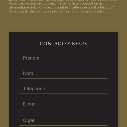
Vous avez le droit de vous inscrire sur la liste d'opposition au
démarchage téléphonique, disponible à cette adresse:
Bloctel.gouv.fr
.
Consultez le site cnil.fr pour plus d’informations sur vos droits.
CONTACTEZ-NOUS