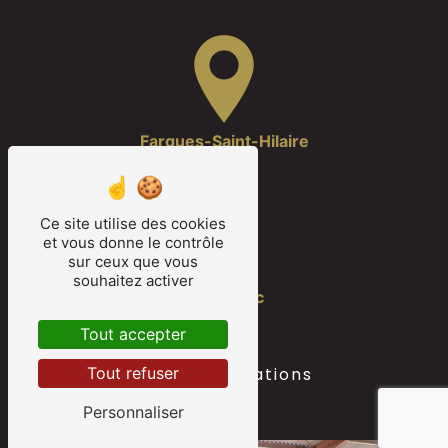
Fargues-Saint-Hilaire
Ce site utilise des cookies
et vous donne le contrôle
sur ceux que vous
souhaitez activer
Camarsac
Tout accepter
Nos autres prestations
Tout refuser
Personnaliser