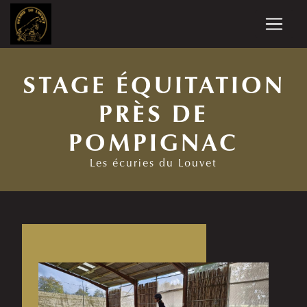
Panneau de gestion des cookies
STAGE ÉQUITATION
PRÈS DE
POMPIGNAC
Les écuries du Louvet