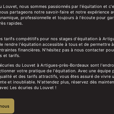
ssionnée et engagée
u Louvet, nous sommes passionnés par l'équitation et c'
ous partageons notre savoir-faire et notre expérience av
namique, professionnelle et toujours à l'écoute pour gar
rès rapides.
étitifs
 tarifs compétitifs pour nos stages d'équitation à Arti
de rendre l'équitation accessible à tous et de permettre 
traintes financières. N'hésitez pas à nous contacter pou
 et tarifs.
écuries du Louvet à Artigues-près-Bordeaux sont l'endroi
tionner votre pratique de l'équitation. Avec une équipe 
qualité et des tarifs attractifs, vous êtes assuré de vivre
nte et inoubliable. N'attendez plus, réservez dès mainte
avec Les écuries du Louvet !
-nous