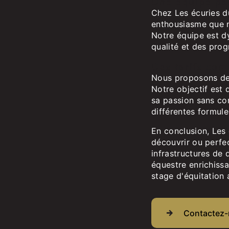
Une équipe pa
Chez Les écuries d
enthousiasme que n
Notre équipe est dy
qualité et des prog
Des tarifs comp
Nous proposons des
Notre objectif est 
sa passion sans con
différentes formules
En conclusion, Les 
découvrir ou perfec
infrastructures de 
équestre enrichissa
stage d'équitation 
Contactez