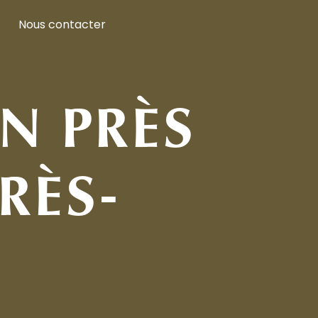
Nous contacter
N PRÈS
RÈS-
X