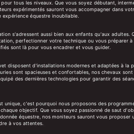
n pour tous les niveaux. Que vous soyez débutant, interm
teurs expérimentés sauront vous accompagner dans votr
e expérience équestre inoubliable.
ptés à tous les niveaux
tion s'adressent aussi bien aux enfants qu'aux adultes. 
uitation, perfectionner votre technique ou vous préparer 
fiés sont là pour vous encadrer et vous guider.
tures de qualité
vet disposent d'installations modernes et adaptées à la 
curies sont spacieuses et confortables, nos chevaux sont
quipé des dernières technologies pour garantir des séanc
pédagogique personnalisé
st unique, c'est pourquoi nous proposons des programm
 chaque objectif. Que vous soyez passionné de saut d'ob
ndonnée équestre, nos moniteurs sauront vous proposer
re à vos attentes.