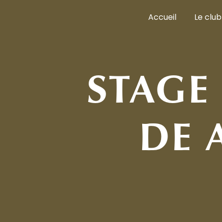
Panneau de gestion des cookies
Accueil
Le club
STAGE
DE 