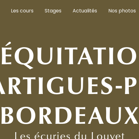
Les cours
Stages
Actualités
Nos photos
 ÉQUITATIO
ARTIGUES-P
BORDEAU
Les écuries du Louvet