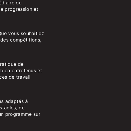
édiaire ou
e progression et
Que vous souhaitiez
à des compétitions,
pratique de
 bien entretenus et
es de travail
es adaptés à
stacles, de
 un programme sur