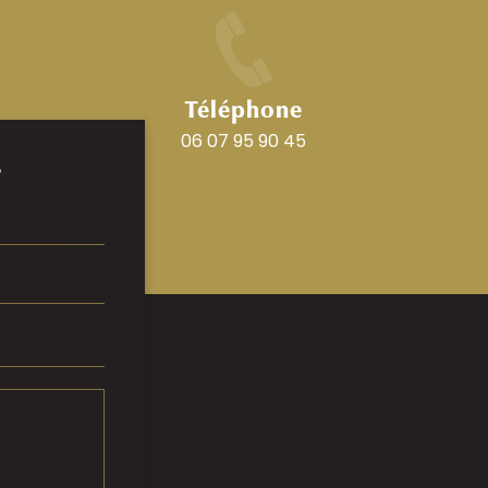
Téléphone
06 07 95 90 45
S