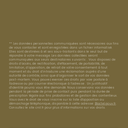
** Les données personnelles communiquées sont nécessaires aux fins
de vous contacter et sont enregistrées dans un fichier informatisé.
Elles sont destinées à et ses sous-traitants dans le seul but de
répondre à votre message. Les données collectées seront
communiquées aux seuls destinataires suivants: . Vous disposez de
droits d’accès, de rectification, d’effacement, de portabilité, de
limitation, d’opposition, de retrait de votre consentement à tout
moment et du droit d’introduire une réclamation auprès d’une
autorité de contrôle, ainsi que d’organiser le sort de vos données
post-mortem. Vous pouvez exercer ces droits par voie postale à
l'adresse ou par courrier électronique à l'adresse . Un justificatif
d'identité pourra vous être demandé. Nous conservons vos données
pendant la période de prise de contact puis pendant la durée de
prescription légale aux fins probatoires et de gestion des contentieux.
Vous avez le droit de vous inscrire sur la liste d'opposition au
démarchage téléphonique, disponible à cette adresse:
Bloctel.gouv.fr
.
Consultez le site cnil.fr pour plus d’informations sur vos droits.