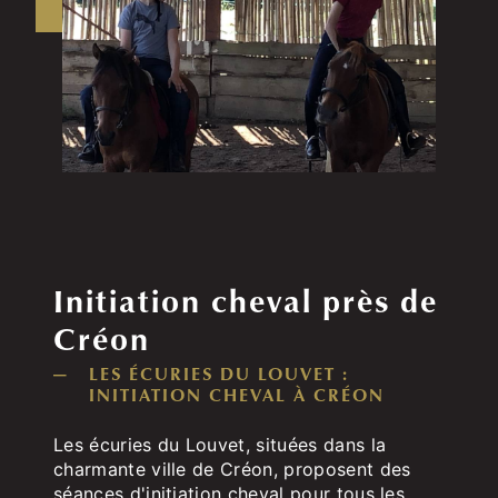
Initiation cheval près de
Créon
LES ÉCURIES DU LOUVET :
INITIATION CHEVAL À CRÉON
Les écuries du Louvet, situées dans la
charmante ville de Créon, proposent des
séances d'initiation cheval pour tous les