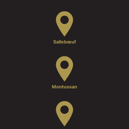
Sallebœuf
Montussan